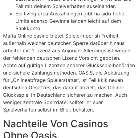
Fall mit deinem Spielverhalten auseinander.
Bei living area Auszahlungen gibt ha sido hohe
Limits ebenso Gewinne landen leicht auf dem
Bankkonto.
Mafia Online casino bietet Spielern perish Freiheit
außerhalb welcher deutschen Sperre darüber hinaus
arbeitet mit 1 Lizenz aus Anjouan. Allerdings ist wegen
der fehlenden deutschen Lizenz Vorsicht geboten.
Achte auf gültige Lizenzen anderer Glücksspielbehörden
und sichere Zahlungsmethoden. OASIS, die Abkürzung
für „Onlineabfrage Spielerstatus”, ist Teil kklk neuen
deutschen Gesetzes, das darauf abzielt, das Online-
Glücksspiel in Deutschland sicherer zu machen. Auch
weniger zentrale Sperrdatei solltet ihr euer
Spielverhalten selbst im Blick behalten.
Nachteile Von Casinos
Ohne Oasis