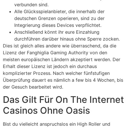
verbunden sind.
Alle Glücksspielanbieter, die innerhalb der
deutschen Grenzen operieren, sind zu der
Integrierung dieses Devices verpflichtet.
Anschließend könnt ihr eure Einzahlung
durchführen darüber hinaus ohne Sperre zocken.
Dies ist gleich alles andere wie überraschend, da die
Lizenz der Fanghiglia Gaming Authority von den
meisten europäischen Ländern akzeptiert werden. Der
Erhalt dieser Lizenz ist jedoch ein durchaus
komplizierter Prozess. Nach welcher fünfstufigen
Überprüfung dauert es nämlich a few bis 4 Wochen, bis
der Gesuch bearbeitet wird.
Das Gilt Für On The Internet
Casinos Ohne Oasis
Bist du vielleicht anspruchslos ein High Roller und