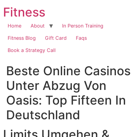
Skip
Fitness
to
content
Home
About
In Person Training
Fitness Blog
Gift Card
Faqs
Book a Strategy Call
Beste Online Casinos
Unter Abzug Von
Oasis: Top Fifteen In
Deutschland
Limits Umgehen &