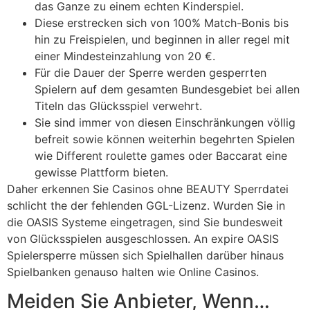
das Ganze zu einem echten Kinderspiel.
Diese erstrecken sich von 100% Match-Bonis bis
hin zu Freispielen, und beginnen in aller regel mit
einer Mindesteinzahlung von 20 €.
Für die Dauer der Sperre werden gesperrten
Spielern auf dem gesamten Bundesgebiet bei allen
Titeln das Glücksspiel verwehrt.
Sie sind immer von diesen Einschränkungen völlig
befreit sowie können weiterhin begehrten Spielen
wie Different roulette games oder Baccarat eine
gewisse Plattform bieten.
Daher erkennen Sie Casinos ohne BEAUTY Sperrdatei
schlicht the der fehlenden GGL-Lizenz. Wurden Sie in
die OASIS Systeme eingetragen, sind Sie bundesweit
von Glücksspielen ausgeschlossen. An expire OASIS
Spielersperre müssen sich Spielhallen darüber hinaus
Spielbanken genauso halten wie Online Casinos.
Meiden Sie Anbieter, Wenn…