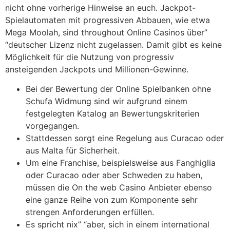
nicht ohne vorherige Hinweise an euch. Jackpot-
Spielautomaten mit progressiven Abbauen, wie etwa
Mega Moolah, sind throughout Online Casinos über”
“deutscher Lizenz nicht zugelassen. Damit gibt es keine
Möglichkeit für die Nutzung von progressiv
ansteigenden Jackpots und Millionen-Gewinne.
Bei der Bewertung der Online Spielbanken ohne
Schufa Widmung sind wir aufgrund einem
festgelegten Katalog an Bewertungskriterien
vorgegangen.
Stattdessen sorgt eine Regelung aus Curacao oder
aus Malta für Sicherheit.
Um eine Franchise, beispielsweise aus Fanghiglia
oder Curacao oder aber Schweden zu haben,
müssen die On the web Casino Anbieter ebenso
eine ganze Reihe von zum Komponente sehr
strengen Anforderungen erfüllen.
Es spricht nix” “aber, sich in einem international