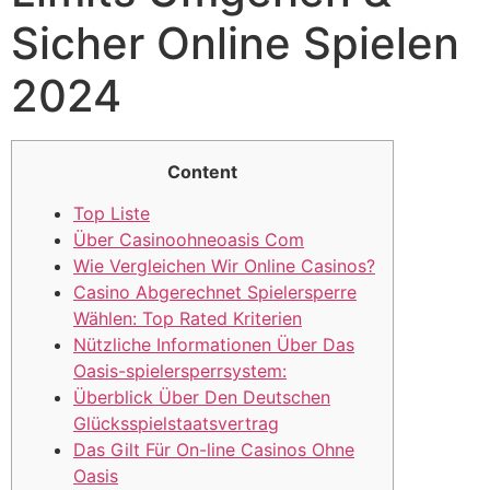
Sicher Online Spielen
2024
Content
Top Liste
Über Casinoohneoasis Com
Wie Vergleichen Wir Online Casinos?
Casino Abgerechnet Spielersperre
Wählen: Top Rated Kriterien
Nützliche Informationen Über Das
Oasis-spielersperrsystem:
Überblick Über Den Deutschen
Glücksspielstaatsvertrag
Das Gilt Für On-line Casinos Ohne
Oasis