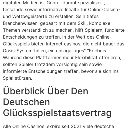
digitalen Medien ist Günter darauf spezialisiert,
fesselnde sowie informative Inhalte für Online-Casino-
und Wettbegeisterte zu erstellen. Sein tiefes
Branchenwissen, gepaart mit dem Skill, komplexe
Themen verständlich zu machen, hilft Spielern, fundierte
Entscheidungen zu treffen. In der Welt des Online-
Glücksspiels bieten Internet casinos, die nicht bauer das
Oasis-System fallen, ein einzigartiges” “Erlebnis.
Während diese Plattformen mehr Flexibilität offerieren,
sollten Spieler trotzdem vorsichtig sein sowie
informierte Entscheidungen treffen, bevor sie sich ins
Spiel stürzen.
Überblick Über Den
Deutschen
Glücksspielstaatsvertrag
Alle Online Casinos, expire seit 2021 viele deutsche