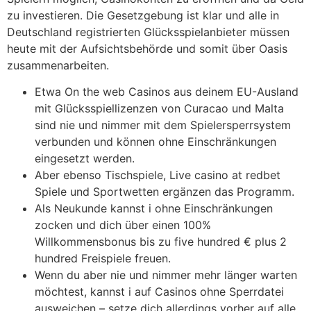
zu investieren. Die Gesetzgebung ist klar und alle in
Deutschland registrierten Glücksspielanbieter müssen
heute mit der Aufsichtsbehörde und somit über Oasis
zusammenarbeiten.
Etwa On the web Casinos aus deinem EU-Ausland
mit Glücksspiellizenzen von Curacao und Malta
sind nie und nimmer mit dem Spielersperrsystem
verbunden und können ohne Einschränkungen
eingesetzt werden.
Aber ebenso Tischspiele, Live casino at redbet
Spiele und Sportwetten ergänzen das Programm.
Als Neukunde kannst i ohne Einschränkungen
zocken und dich über einen 100%
Willkommensbonus bis zu five hundred € plus 2
hundred Freispiele freuen.
Wenn du aber nie und nimmer mehr länger warten
möchtest, kannst i auf Casinos ohne Sperrdatei
ausweichen – setze dich allerdings vorher auf alle