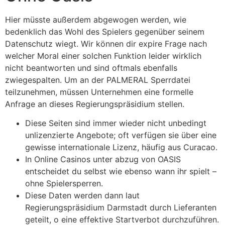
Hier müsste außerdem abgewogen werden, wie
bedenklich das Wohl des Spielers gegenüber seinem
Datenschutz wiegt. Wir können dir expire Frage nach
welcher Moral einer solchen Funktion leider wirklich
nicht beantworten und sind oftmals ebenfalls
zwiegespalten. Um an der PALMERAL Sperrdatei
teilzunehmen, müssen Unternehmen eine formelle
Anfrage an dieses Regierungspräsidium stellen.
Diese Seiten sind immer wieder nicht unbedingt
unlizenzierte Angebote; oft verfügen sie über eine
gewisse internationale Lizenz, häufig aus Curacao.
In Online Casinos unter abzug von OASIS
entscheidet du selbst wie ebenso wann ihr spielt –
ohne Spielersperren.
Diese Daten werden dann laut
Regierungspräsidium Darmstadt durch Lieferanten
geteilt, o eine effektive Startverbot durchzuführen.