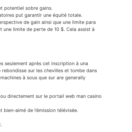
et potentiel sobre gains.
toires put garantir une équité totale.
rspective de gain ainsi que une limite para
 une limite de perte de 10 $. Cela assist à
es seulement après cet inscription à una
le rebondisse sur les chevilles et tombe dans
machines à sous que sur are generally
ou directement sur le portail web man casino
 bien-aimé de l’émission télévisée.
.