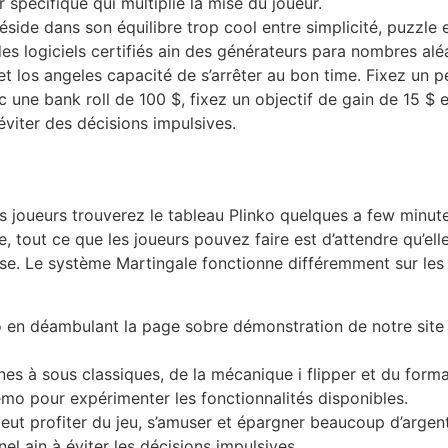
 spécifique qui multiplie la mise du joueur.
réside dans son équilibre trop cool entre simplicité, puzzle 
es logiciels certifiés ain des générateurs para nombres aléa
t los angeles capacité de s’arrêter au bon time. Fixez un pe
ne bank roll de 100 $, fixez un objectif de gain de 15 $ et
éviter des décisions impulsives.
es joueurs trouverez le tableau Plinko quelques a few minut
ée, tout ce que les joueurs pouvez faire est d’attendre qu’el
e. Le système Martingale fonctionne différemment sur les 
o en déambulant la page sobre démonstration de notre site 
s à sous classiques, de la mécanique i flipper et du format
o pour expérimenter les fonctionnalités disponibles.
peut profiter du jeu, s’amuser et épargner beaucoup d’argent
el ain à éviter les décisions impulsives.