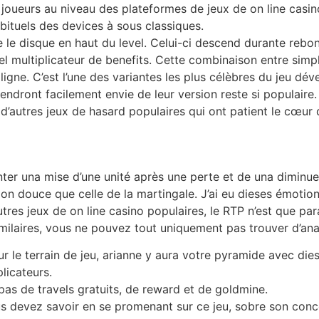
 joueurs au niveau des plateformes de jeux de on line casino
bituels des devices à sous classiques.
he le disque en haut du level. Celui-ci descend durante rebo
 multiplicateur de benefits. Cette combinaison entre simplic
 ligne. C’est l’une des variantes les plus célèbres du jeu dé
endront facilement envie de leur version reste si populair
 d’autres jeux de hasard populaires qui ont patient le cœu
enter una mise d’une unité après une perte et de una diminu
ion douce que celle de la martingale. J’ai eu dieses émotion
tres jeux de on line casino populaires, le RTP n’est que pa
imilaires, vous ne pouvez tout uniquement pas trouver d’an
le terrain de jeu, arianne y aura votre pyramide avec dies
licateurs.
pas de travels gratuits, de reward et de goldmine.
s devez savoir en se promenant sur ce jeu, sobre son conc