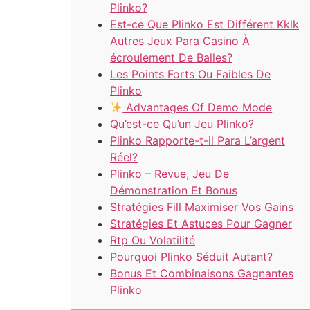
Plinko?
Est-ce Que Plinko Est Différent Kklk
Autres Jeux Para Casino À
écroulement De Balles?
Les Points Forts Ou Faibles De
Plinko
Advantages Of Demo Mode
Qu’est-ce Qu’un Jeu Plinko?
Plinko Rapporte-t-il Para L’argent
Réel?
Plinko – Revue, Jeu De
Démonstration Et Bonus
Stratégies Fill Maximiser Vos Gains
Stratégies Et Astuces Pour Gagner
Rtp Ou Volatilité
Pourquoi Plinko Séduit Autant?
Bonus Et Combinaisons Gagnantes
Plinko