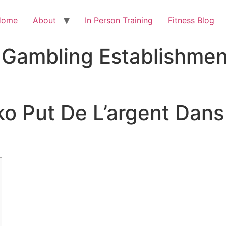
Home
About
In Person Training
Fitness Blog
u Gambling Establishme
ko Put De L’argent Dan