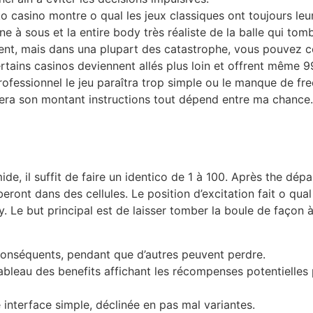
nko casino montre o qual les jeux classiques ont toujours le
à sous et la entire body très réaliste de la balle qui tom
ent, mais dans una plupart des catastrophe, vous pouvez 
ains casinos deviennent allés plus loin et offrent même 99
professionnel le jeu paraîtra trop simple ou le manque de fr
sera son montant instructions tout dépend entre ma chance. 
mide, il suffit de faire un identico de 1 à 100. Après the 
ront dans des cellules. Le position d’excitation fait o qual 
y. Le but principal est de laisser tomber la boule de façon 
conséquents, pendant que d’autres peuvent perdre.
ableau des benefits affichant les récompenses potentielles
 interface simple, déclinée en pas mal variantes.