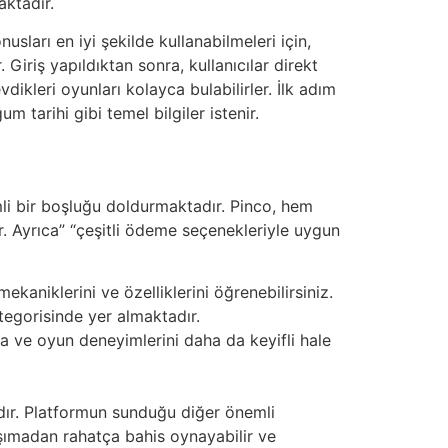
aktadır.
onusları en iyi şekilde kullanabilmeleri için,
Giriş yapıldıktan sonra, kullanıcılar direkt
vdikleri oyunları kolayca bulabilirler. İlk adım
m tarihi gibi temel bilgiler istenir.
emli bir boşluğu doldurmaktadır. Pinco, hem
. Ayrıca” “çeşitli ödeme seçenekleriyle uygun
kaniklerini ve özelliklerini öğrenebilirsiniz.
tegorisinde yer almaktadır.
 ve oyun deneyimlerini daha da keyifli hale
adır. Platformun sunduğu diğer önemli
taşımadan rahatça bahis oynayabilir ve