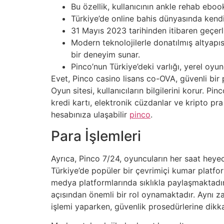
Bu özellik, kullanıcının ankle rehab ebo
Türkiye’de online bahis dünyasında kendin
31 Mayıs 2023 tarihinden itibaren geçerl
Modern teknolojilerle donatılmış altyapı
bir deneyim sunar.
Pinco’nun Türkiye’deki varlığı, yerel oyu
Evet, Pinco casino lisans co-OVA, güvenli bir p
Oyun sitesi, kullanıcıların bilgilerini korur.
kredi kartı, elektronik cüzdanlar ve kripto pr
hesabınıza ulaşabilir
pinco
.
Para İşlemleri
Ayrıca, Pinco 7/24, oyuncuların her saat heye
Türkiye’de popüler bir çevrimiçi kumar platform
medya platformlarında sıklıkla paylaşmaktadır.
açısından önemli bir rol oynamaktadır. Aynı za
işlemi yaparken, güvenlik prosedürlerine dikka