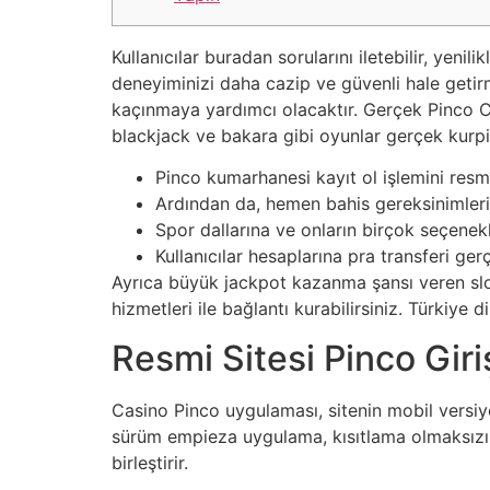
Kullanıcılar buradan sorularını iletebilir, yenil
deneyiminizi daha cazip ve güvenli hale getirm
kaçınmaya yardımcı olacaktır. Gerçek Pinco Caz
blackjack ve bakara gibi oyunlar gerçek kurpiye
Pinco kumarhanesi kayıt ol işlemini resm
Ardından da, hemen bahis gereksinimlerini
Spor dallarına ve onların birçok seçenek
Kullanıcılar hesaplarına pra transferi ger
Ayrıca büyük jackpot kazanma şansı veren slo
hizmetleri ile bağlantı kurabilirsiniz. Türkiye 
Resmi Sitesi Pinco Gir
Casino Pinco uygulaması, sitenin mobil versiyo
sürüm empieza uygulama, kısıtlama olmaksızın 
birleştirir.