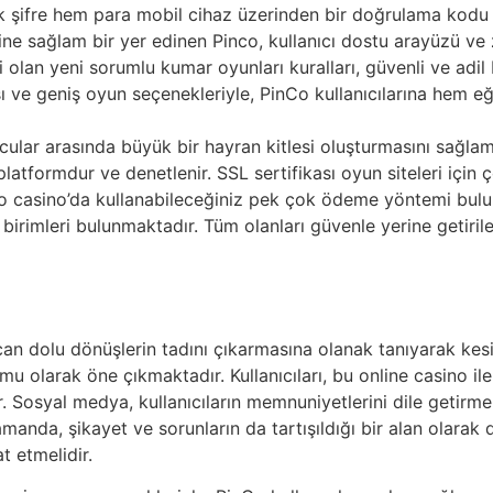
ok şifre hem para mobil cihaz üzerinden bir doğrulama kodu g
e sağlam bir yer edinen Pinсo, kullanıcı dostu arayüzü ve ze
i olan yeni sorumlu kumar oyunları kuralları, güvenli ve adi
sı ve geniş oyun seçenekleriyle, PinCo kullanıcılarına hem e
ncular arasında büyük bir hayran kitlesi oluşturmasını sağlamı
latformdur ve denetlenir. SSL sertifikası oyun siteleri için ç
 Pinco casino’da kullanabileceğiniz pek çok ödeme yöntemi bu
a birimleri bulunmaktadır. Tüm olanları güvenle yerine getir
can dolu dönüşlerin tadını çıkarmasına olanak tanıyarak kes
u olarak öne çıkmaktadır. Kullanıcıları, bu online casino ile 
 Sosyal medya, kullanıcıların memnuniyetlerini dile getirme
manda, şikayet ve sorunların da tartışıldığı bir alan olarak
t etmelidir.