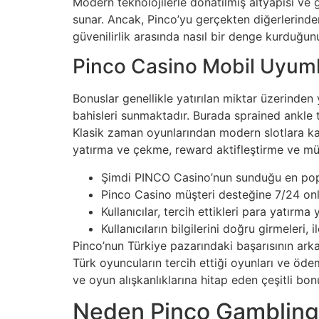
Modern teknolojilerle donatılmış altyapısı ve
sunar. Ancak, Pinco’yu gerçekten diğerlerinden
güvenilirlik arasında nasıl bir denge kurduğun
Pinco Casino Mobil Uyum
Bonuslar genellikle yatırılan miktar üzerinden 
bahisleri sunmaktadır. Burada sprained ankle 
Klasik zaman oyunlarından modern slotlara ka
yatırma ve çekme, reward aktifleştirme ve müşt
Şimdi PINCO Casino’nun sunduğu en popül
Pinco Casino müşteri desteğine 7/24 onlin
Kullanıcılar, tercih ettikleri para yatırm
Kullanıcıların bilgilerini doğru girmeleri
Pinco’nun Türkiye pazarındaki başarısının arka
Türk oyuncuların tercih ettiği oyunları ve ödem
ve oyun alışkanlıklarına hitap eden çeşitli bo
Neden Pinco Gambling 