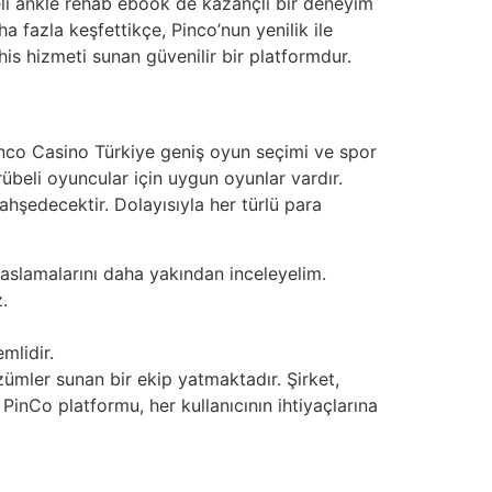
eli ankle rehab ebook de kazançlı bir deneyim
 fazla keşfettikçe, Pinco’nun yenilik ile
is hizmeti sunan güvenilir bir platformdur.
 Pinco Casino Türkiye geniş oyun seçimi ve spor
übeli oyuncular için uygun oyunlar vardır.
şedecektir. Dolayısıyla her türlü para
aslamalarını daha yakından inceleyelim.
.
mlidir.
zümler sunan bir ekip yatmaktadır. Şirket,
 PinCo platformu, her kullanıcının ihtiyaçlarına