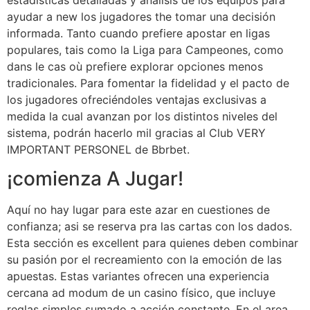
ayudar a new los jugadores the tomar una decisión
informada. Tanto cuando prefiere apostar en ligas
populares, tais como la Liga para Campeones, como
dans le cas où prefiere explorar opciones menos
tradicionales. Para fomentar la fidelidad y el pacto de
los jugadores ofreciéndoles ventajas exclusivas a
medida la cual avanzan por los distintos niveles del
sistema, podrán hacerlo mil gracias al Club VERY
IMPORTANT PERSONEL de Bbrbet.
¡comienza A Jugar!
Aquí no hay lugar para este azar en cuestiones de
confianza; asi se reserva pra las cartas con los dados.
Esta sección es excellent para quienes deben combinar
su pasión por el recreamiento con la emoción de las
apuestas. Estas variantes ofrecen una experiencia
cercana ad modum de un casino físico, que incluye
reglas simples sumado a acción constante. En el area