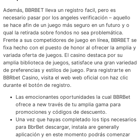
Además, BBRBET lleva un registro facil, pero es
necesario pasar por los angeles verificación – aquello
se hace afin de un juego más seguro en un futuro y o
qual la retirada sobre fondos no sea problemática.
Frente a sus competidores de juego en línea, BBRBET se
fixa hecho con el puesto de honor al ofrecer la amplia y
variada oferta de juegos. El casino destaca por su
amplia biblioteca de juegos, satisface una gran variedad
de preferencias y estilos de juego. Para registrarte en
BBRbet Casino, visita el web web oficial con haz clic
durante el botón de registro.
Las emocionantes oportunidades la cual BBRBet
ofrece a new través de tu amplia gama para
promociones y códigos de descuento.
Una vez que hayas completado los tips necesarios
para BbrBet descargar, instala are generally
aplicación y en este momento podrás comenzar