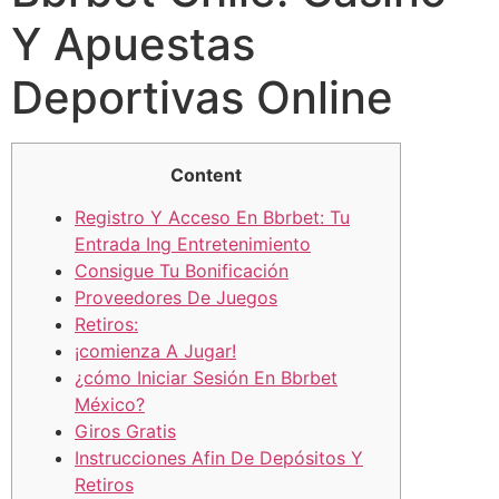
Y Apuestas
Deportivas Online
Content
Registro Y Acceso En Bbrbet: Tu
Entrada Ing Entretenimiento
Consigue Tu Bonificación
Proveedores De Juegos
Retiros:
¡comienza A Jugar!
¿cómo Iniciar Sesión En Bbrbet
México?
Giros Gratis
Instrucciones Afin De Depósitos Y
Retiros