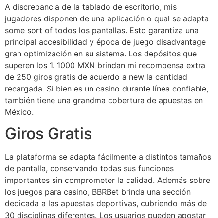
A discrepancia de la tablado de escritorio, mis
jugadores disponen de una aplicación o qual se adapta
some sort of todos los pantallas. Esto garantiza una
principal accesibilidad y época de juego disadvantage
gran optimización en su sistema. Los depósitos que
superen los 1. 1000 MXN brindan mi recompensa extra
de 250 giros gratis de acuerdo a new la cantidad
recargada. Si bien es un casino durante línea confiable,
también tiene una grandma cobertura de apuestas en
México.
Giros Gratis
La plataforma se adapta fácilmente a distintos tamaños
de pantalla, conservando todas sus funciones
importantes sin comprometer la calidad. Además sobre
los juegos para casino, BBRBet brinda una sección
dedicada a las apuestas deportivas, cubriendo más de
30 disciplinas diferentes. Los usuarios pueden apostar