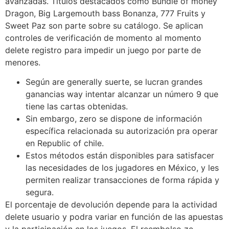
avanzadas. Títulos destacados como Bundle of money
Dragon, Big Largemouth bass Bonanza, 777 Fruits y
Sweet Paz son parte sobre su catálogo. Se aplican
controles de verificación de momento al momento
delete registro para impedir un juego por parte de
menores.
Según are generally suerte, se lucran grandes
ganancias way intentar alcanzar un número 9 que
tiene las cartas obtenidas.
Sin embargo, zero se dispone de información
específica relacionada su autorización pra operar
en Republic of chile.
Estos métodos están disponibles para satisfacer
las necesidades de los jugadores en México, y les
permiten realizar transacciones de forma rápida y
segura.
El porcentaje de devolución depende para la actividad
delete usuario y podra variar en función de las apuestas
y la participación en los juegos. El reembolso ze