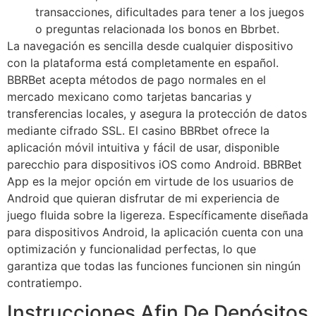
transacciones, dificultades para tener a los juegos
o preguntas relacionada los bonos en Bbrbet.
La navegación es sencilla desde cualquier dispositivo
con la plataforma está completamente en español.
BBRBet acepta métodos de pago normales en el
mercado mexicano como tarjetas bancarias y
transferencias locales, y asegura la protección de datos
mediante cifrado SSL. El casino BBRbet ofrece la
aplicación móvil intuitiva y fácil de usar, disponible
parecchio para dispositivos iOS como Android. BBRBet
App es la mejor opción em virtude de los usuarios de
Android que quieran disfrutar de mi experiencia de
juego fluida sobre la ligereza. Específicamente diseñada
para dispositivos Android, la aplicación cuenta con una
optimización y funcionalidad perfectas, lo que
garantiza que todas las funciones funcionen sin ningún
contratiempo.
Instrucciones Afin De Depósitos