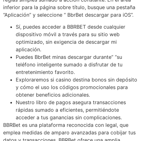
inferior para la página sobre título, busque una pestaña
“Aplicación” y seleccione “ BbrBet descargar para iOS”.
Sí, puedes acceder a BBRBET desde cualquier
dispositivo móvil a través para su sitio web
optimizado, sin exigencia de descargar mi
aplicación.
Puedes BbrBet minas descargar durante” “su
teléfono inteligente sumado a disfrutar de tu
entretenimiento favorito.
Exploraremos si casino destina bonos sin depósito
y cómo el uso los códigos promocionales para
obtener beneficios adicionales.
Nuestro libro de pagos asegura transacciones
rápidas sumado a eficientes, permitiéndote
acceder a tus ganancias sin complicaciones.
BBRBet es una plataforma reconocida con legal, que
emplea medidas de amparo avanzadas para cobijar tus
datos y transacciones. BBRBet ofrece una amplia