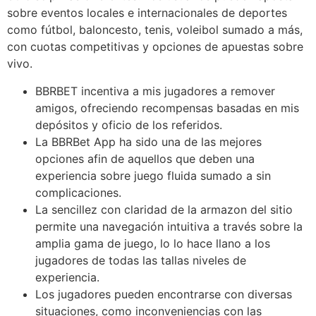
sobre eventos locales e internacionales de deportes
como fútbol, baloncesto, tenis, voleibol sumado a más,
con cuotas competitivas y opciones de apuestas sobre
vivo.
BBRBET incentiva a mis jugadores a remover
amigos, ofreciendo recompensas basadas en mis
depósitos y oficio de los referidos.
La BBRBet App ha sido una de las mejores
opciones afin de aquellos que deben una
experiencia sobre juego fluida sumado a sin
complicaciones.
La sencillez con claridad de la armazon del sitio
permite una navegación intuitiva a través sobre la
amplia gama de juego, lo lo hace llano a los
jugadores de todas las tallas niveles de
experiencia.
Los jugadores pueden encontrarse con diversas
situaciones, como inconveniencias con las