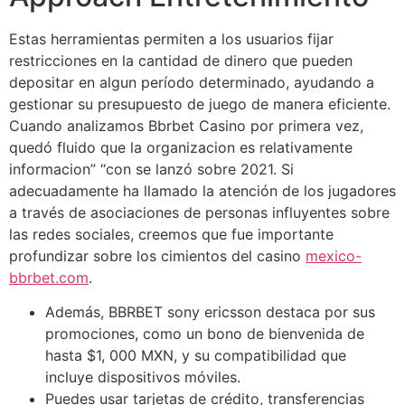
Estas herramientas permiten a los usuarios fijar
restricciones en la cantidad de dinero que pueden
depositar en algun período determinado, ayudando a
gestionar su presupuesto de juego de manera eficiente.
Cuando analizamos Bbrbet Casino por primera vez,
quedó fluido que la organizacion es relativamente
informacion” “con se lanzó sobre 2021. Si
adecuadamente ha llamado la atención de los jugadores
a través de asociaciones de personas influyentes sobre
las redes sociales, creemos que fue importante
profundizar sobre los cimientos del casino
mexico-
bbrbet.com
.
Además, BBRBET sony ericsson destaca por sus
promociones, como un bono de bienvenida de
hasta $1, 000 MXN, y su compatibilidad que
incluye dispositivos móviles.
Puedes usar tarjetas de crédito, transferencias