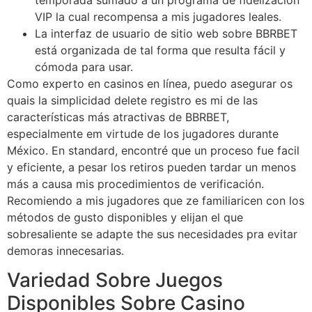
VIP la cual recompensa a mis jugadores leales.
La interfaz de usuario de sitio web sobre BBRBET
está organizada de tal forma que resulta fácil y
cómoda para usar.
Como experto en casinos en línea, puedo asegurar os
quais la simplicidad delete registro es mi de las
características más atractivas de BBRBET,
especialmente em virtude de los jugadores durante
México. En standard, encontré que un proceso fue facil
y eficiente, a pesar los retiros pueden tardar un menos
más a causa mis procedimientos de verificación.
Recomiendo a mis jugadores que ze familiaricen con los
métodos de gusto disponibles y elijan el que
sobresaliente se adapte the sus necesidades pra evitar
demoras innecesarias.
Variedad Sobre Juegos
Disponibles Sobre Casino