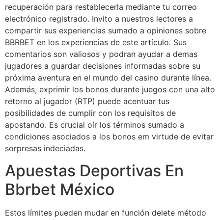
recuperación para restablecerla mediante tu correo
electrónico registrado. Invito a nuestros lectores a
compartir sus experiencias sumado a opiniones sobre
BBRBET en los experiencias de este artículo. Sus
comentarios son valiosos y podran ayudar a demas
jugadores a guardar decisiones informadas sobre su
próxima aventura en el mundo del casino durante línea.
Además, exprimir los bonos durante juegos con una alto
retorno al jugador (RTP) puede acentuar tus
posibilidades de cumplir con los requisitos de
apostando. Es crucial oír los términos sumado a
condiciones asociados a los bonos em virtude de evitar
sorpresas indeciadas.
Apuestas Deportivas En
Bbrbet México
Estos límites pueden mudar en función delete método