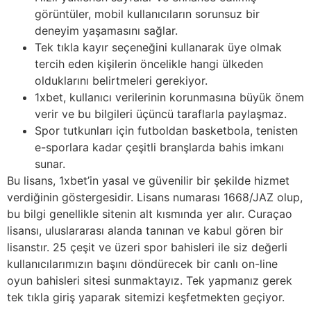
görüntüler, mobil kullanıcıların sorunsuz bir
deneyim yaşamasını sağlar.
Tek tıkla kayır seçeneğini kullanarak üye olmak
tercih eden kişilerin öncelikle hangi ülkeden
olduklarını belirtmeleri gerekiyor.
1xbet, kullanıcı verilerinin korunmasına büyük önem
verir ve bu bilgileri üçüncü taraflarla paylaşmaz.
Spor tutkunları için futboldan basketbola, tenisten
e-sporlara kadar çeşitli branşlarda bahis imkanı
sunar.
Bu lisans, 1xbet’in yasal ve güvenilir bir şekilde hizmet
verdiğinin göstergesidir. Lisans numarası 1668/JAZ olup,
bu bilgi genellikle sitenin alt kısmında yer alır. Curaçao
lisansı, uluslararası alanda tanınan ve kabul gören bir
lisanstır. 25 çeşit ve üzeri spor bahisleri ile siz değerli
kullanıcılarımızın başını döndürecek bir canlı on-line
oyun bahisleri sitesi sunmaktayız. Tek yapmanız gerek
tek tıkla giriş yaparak sitemizi keşfetmekten geçiyor.