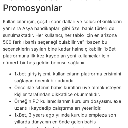
Promosyonlar
Kullanıcılar için, çeşitli spor dalları ve solusi etkinliklerin
yanı sıra Asya handikapları gibi özel bahis türleri de
sunulmaktadır. Her kullanıcı, her tablo için en arizona
500 farklı bahis seçeneği bulabilir ve” “bazen bu
seçeneklerin sayıları bine kadar haine çıkabilir. 1xBet
platformuna ilk kez kaydolan yeni kullanıcılar için
cömert bir hoş geldin bonusu sağlanır.
1xbet giriş işlemi, kullanıcıların platforma erişimini
sağlayan önemli bir adımdır.
Öncelikle sitenin bahis kuralları üye olmak isteyen
kişiler tarafından dikkatlice okunmalıdır.
Örneğin PC kullanıcılarının kurulum dosyasını. exe
uzantılı kaydedip çalıştırmaları yeterlidir.
1xBet, 3 years ago yılında kuruldu empieza son
yıllarda dünyanın en önde gelen bahis