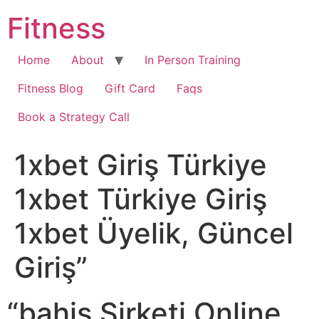
Skip
Fitness
to
content
Home
About
In Person Training
Fitness Blog
Gift Card
Faqs
Book a Strategy Call
1xbet Giriş Türkiye
1xbet Türkiye Giriş
1xbet Üyelik, Güncel
Giriş”
“bahis Şirketi Online