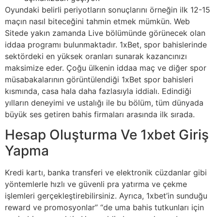
Oyundaki belirli periyotların sonuçlarını örneğin ilk 12-15
maçın nasıl biteceğini tahmin etmek mümkün. Web
Sitede yakın zamanda Live bölümünde görünecek olan
iddaa programı bulunmaktadır. 1xBet, spor bahislerinde
sektördeki en yüksek oranları sunarak kazancınızı
maksimize eder. Çoğu ülkenin iddaa maç ve diğer spor
müsabakalarının görüntülendiği 1xBet spor bahisleri
kısmında, casa hala daha fazlasıyla iddialı. Edindiği
yılların deneyimi ve ustalığı ile bu bölüm, tüm dünyada
büyük ses getiren bahis firmaları arasında ilk sırada.
Hesap Oluşturma Ve 1xbet Giriş
Yapma
Kredi kartı, banka transferi ve elektronik cüzdanlar gibi
yöntemlerle hızlı ve güvenli pra yatırma ve çekme
işlemleri gerçekleştirebilirsiniz. Ayrıca, 1xbet’in sunduğu
reward ve promosyonlar” “de uma bahis tutkunları için