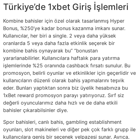
Türkiye’de 1xbet Giriş İşlemleri
Kombine bahisler için özel olarak tasarlanmış Hyper
Bonus, %250’ye kadar bonus kazanma imkanı sunar.
Kullanıcılar, her biri a single. 2 veya daha yüksek
oranlarda 5 veya daha fazla etkinlik seçerek bir
kombine bahis oynayarak bu” “bonustan
yararlanabilirler. Kullanıcılara haftalık para yatırma
işlemlerinde %25 oranında cashback fırsatı sunulur. Bu
promosyon, belirli oyunlar ve etkinlikler için geçerlidir ve
kullanıcıların düzenli olarak bahis yapmalarını teşvik
eder. Bunları yaptıktan sonra biz üyelik hesabınıza bu
1xBet reward promosyon parayı yatırıyoruz. Sırf siz
değerli oyuncularımız daha hızlı ve de daha etkili
bahisler çıkarabilsinler diye.
Spor bahisleri, canlı bahis, gambling establishment
oyunları, slot makineleri ve diğer pek çok farklı grupp ile
kullanıcılara geniş bir seçenek yelpazesi sunar. Ayrıca,