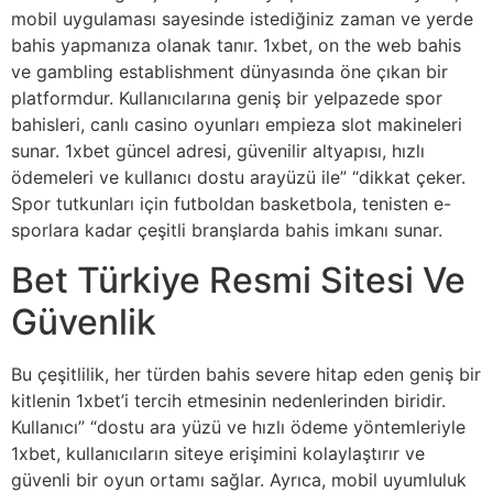
mobil uygulaması sayesinde istediğiniz zaman ve yerde
bahis yapmanıza olanak tanır. 1xbet, on the web bahis
ve gambling establishment dünyasında öne çıkan bir
platformdur. Kullanıcılarına geniş bir yelpazede spor
bahisleri, canlı casino oyunları empieza slot makineleri
sunar. 1xbet güncel adresi, güvenilir altyapısı, hızlı
ödemeleri ve kullanıcı dostu arayüzü ile” “dikkat çeker.
Spor tutkunları için futboldan basketbola, tenisten e-
sporlara kadar çeşitli branşlarda bahis imkanı sunar.
Bet Türkiye Resmi Sitesi Ve
Güvenlik
Bu çeşitlilik, her türden bahis severe hitap eden geniş bir
kitlenin 1xbet’i tercih etmesinin nedenlerinden biridir.
Kullanıcı” “dostu ara yüzü ve hızlı ödeme yöntemleriyle
1xbet, kullanıcıların siteye erişimini kolaylaştırır ve
güvenli bir oyun ortamı sağlar. Ayrıca, mobil uyumluluk