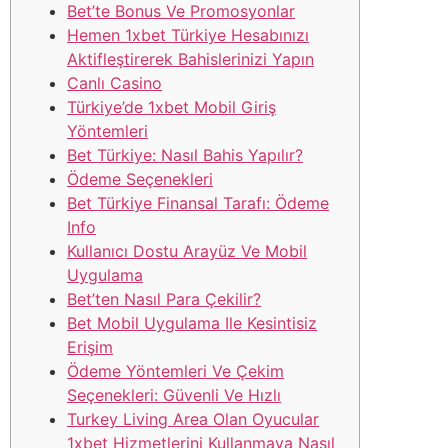
Bet’te Bonus Ve Promosyonlar
Hemen 1xbet Türkiye Hesabınızı
Aktifleştirerek Bahislerinizi Yapın
Canlı Casino
Türkiye’de 1xbet Mobil Giriş
Yöntemleri
Bet Türkiye: Nasıl Bahis Yapılır?
Ödeme Seçenekleri
Bet Türkiye Finansal Tarafı: Ödeme
Info
Kullanıcı Dostu Arayüz Ve Mobil
Uygulama
Bet’ten Nasıl Para Çekilir?
Bet Mobil Uygulama Ile Kesintisiz
Erişim
Ödeme Yöntemleri Ve Çekim
Seçenekleri: Güvenli Ve Hızlı
Turkey Living Area Olan Oyucular
1xbet Hizmetlerini Kullanmaya Nasıl