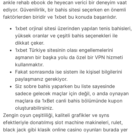
ankle rehab ebook de heyecan verici bir deneyim vaat
ediyor. Güvenilirlik, bir bahis sitesi seçerken en önemli
faktörlerden biridir ve 1xbet bu konuda başarılıdır.
1xbet orjinal sitesi üzerinden yapılan tenis bahisleri,
yüksek oranlar ve çeşitli bahis seçenekleri ile
dikkat çeker.
1xbet Türkiye sitesinin olası engellemelerini
aşmanın bir başka yolu da özel bir VPN hizmeti
kullanmaktır.
Fakat sonrasında ise sistem ile kişisel bilgilerini
paylaşmanız gerekiyor.
Siz sobre bahis yaparken bu liste sayesinde
sadece gelecek maçlar için değil, o anda oynayan
maçlara da 1xBet canli bahis bölümünde kupon
oluşturabilirsiniz.
Zengin oyun çeşitliliği, kaliteli grafikler ve syns
efektleriyle donatılmış slot machine makineleri, rulet,
black jack gibi klasik online casino oyunları burada yer