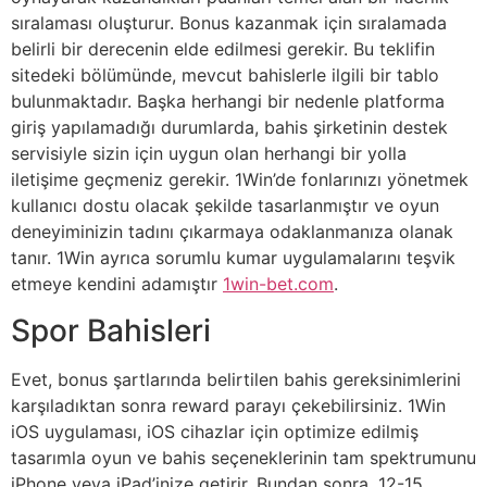
sıralaması oluşturur. Bonus kazanmak için sıralamada
belirli bir derecenin elde edilmesi gerekir. Bu teklifin
sitedeki bölümünde, mevcut bahislerle ilgili bir tablo
bulunmaktadır. Başka herhangi bir nedenle platforma
giriş yapılamadığı durumlarda, bahis şirketinin destek
servisiyle sizin için uygun olan herhangi bir yolla
iletişime geçmeniz gerekir. 1Win’de fonlarınızı yönetmek
kullanıcı dostu olacak şekilde tasarlanmıştır ve oyun
deneyiminizin tadını çıkarmaya odaklanmanıza olanak
tanır. 1Win ayrıca sorumlu kumar uygulamalarını teşvik
etmeye kendini adamıştır
1win-bet.com
.
Spor Bahisleri
Evet, bonus şartlarında belirtilen bahis gereksinimlerini
karşıladıktan sonra reward parayı çekebilirsiniz. 1Win
iOS uygulaması, iOS cihazlar için optimize edilmiş
tasarımla oyun ve bahis seçeneklerinin tam spektrumunu
iPhone veya iPad’inize getirir. Bundan sonra, 12-15