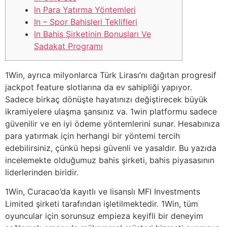
In Para Yatırma Yöntemleri
In – Spor Bahisleri Teklifleri
In Bahis Şirketinin Bonusları Ve
Sadakat Programı
1Win, ayrıca milyonlarca Türk Lirası’nı dağıtan progresif
jackpot feature slotlarına da ev sahipliği yapıyor.
Sadece birkaç dönüşte hayatınızı değiştirecek büyük
ikramiyelere ulaşma şansınız va. 1win platformu sadece
güvenilir ve en iyi ödeme yöntemlerini sunar. Hesabınıza
para yatırmak için herhangi bir yöntemi tercih
edebilirsiniz, çünkü hepsi güvenli ve yasaldır. Bu yazıda
incelemekte olduğumuz bahis şirketi, bahis piyasasının
liderlerinden biridir.
1Win, Curacao’da kayıtlı ve lisanslı MFI Investments
Limited şirketi tarafından işletilmektedir. 1Win, tüm
oyuncular için sorunsuz empieza keyifli bir deneyim