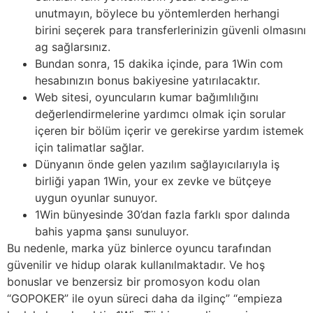
unutmayın, böylece bu yöntemlerden herhangi
birini seçerek para transferlerinizin güvenli olmasını
ag sağlarsınız.
Bundan sonra, 15 dakika içinde, para 1Win com
hesabınızın bonus bakiyesine yatırılacaktır.
Web sitesi, oyuncuların kumar bağımlılığını
değerlendirmelerine yardımcı olmak için sorular
içeren bir bölüm içerir ve gerekirse yardım istemek
için talimatlar sağlar.
Dünyanın önde gelen yazılım sağlayıcılarıyla iş
birliği yapan 1Win, your ex zevke ve bütçeye
uygun oyunlar sunuyor.
1Win bünyesinde 30’dan fazla farklı spor dalında
bahis yapma şansı sunuluyor.
Bu nedenle, marka yüz binlerce oyuncu tarafından
güvenilir ve hidup olarak kullanılmaktadır. Ve hoş
bonuslar ve benzersiz bir promosyon kodu olan
“GOPOKER” ile oyun süreci daha da ilginç” “empieza