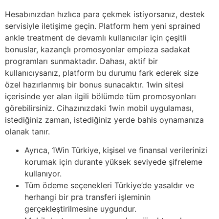
Hesabınızdan hızlıca para çekmek istiyorsanız, destek
servisiyle iletişime geçin. Platform hem yeni sprained
ankle treatment de devamlı kullanıcılar için çeşitli
bonuslar, kazançlı promosyonlar empieza sadakat
programları sunmaktadır. Dahası, aktif bir
kullanıcıysanız, platform bu durumu fark ederek size
özel hazırlanmış bir bonus sunacaktır. 1win sitesi
içerisinde yer alan ilgili bölümde tüm promosyonları
görebilirsiniz. Cihazınızdaki 1win mobil uygulaması,
istediğiniz zaman, istediğiniz yerde bahis oynamanıza
olanak tanır.
Ayrıca, 1Win Türkiye, kişisel ve finansal verilerinizi
korumak için durante yüksek seviyede şifreleme
kullanıyor.
Tüm ödeme seçenekleri Türkiye’de yasaldır ve
herhangi bir pra transferi işleminin
gerçekleştirilmesine uygundur.