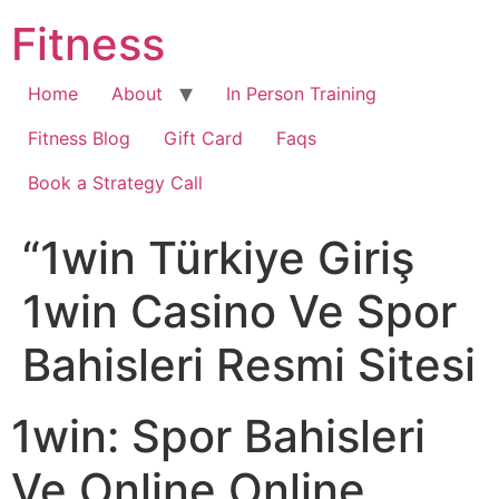
Skip
Fitness
to
content
Home
About
In Person Training
Fitness Blog
Gift Card
Faqs
Book a Strategy Call
“1win Türkiye Giriş
1win Casino Ve Spor
Bahisleri Resmi Sitesi
1win: Spor Bahisleri
Ve Online Online