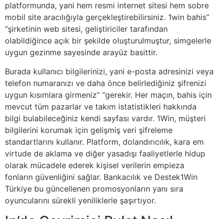
platformunda, yani hem resmi internet sitesi hem sobre
mobil site aracılığıyla gerçekleştirebilirsiniz. 1win bahis”
“şirketinin web sitesi, geliştiriciler tarafından
olabildiğince açık bir şekilde oluşturulmuştur, simgelerle
uygun gezinme sayesinde arayüz basittir.
Burada kullanıcı bilgilerinizi, yani e-posta adresinizi veya
telefon numaranızı ve daha önce belirlediğiniz şifrenizi
uygun kısımlara girmeniz” “gerekir. Her maçın, bahis için
mevcut tüm pazarlar ve takım istatistikleri hakkında
bilgi bulabileceğiniz kendi sayfası vardır. 1Win, müşteri
bilgilerini korumak için gelişmiş veri şifreleme
standartlarını kullanır. Platform, dolandırıcılık, kara em
virtude de aklama ve diğer yasadışı faaliyetlerle hidup
olarak mücadele ederek kişisel verilerin empieza
fonların güvenliğini sağlar. Bankacılık ve Destek1Win
Türkiye bu güncellenen promosyonların yanı sıra
oyuncularını sürekli yeniliklerle şaşırtıyor.