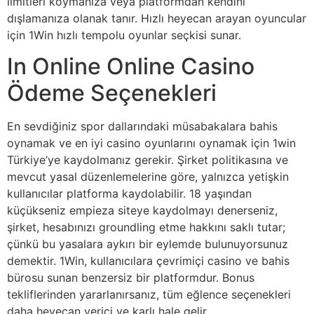
limitleri koymanıza veya platformdan kendini
dışlamanıza olanak tanır. Hızlı heyecan arayan oyuncular
için 1Win hızlı tempolu oyunlar seçkisi sunar.
In Online Online Casino
Ödeme Seçenekleri
En sevdiğiniz spor dallarındaki müsabakalara bahis
oynamak ve en iyi casino oyunlarını oynamak için 1win
Türkiye’ye kaydolmanız gerekir. Şirket politikasına ve
mevcut yasal düzenlemelerine göre, yalnızca yetişkin
kullanıcılar platforma kaydolabilir. 18 yaşından
küçükseniz empieza siteye kaydolmayı denerseniz,
şirket, hesabınızı groundling etme hakkını saklı tutar;
çünkü bu yasalara aykırı bir eylemde bulunuyorsunuz
demektir. 1Win, kullanıcılara çevrimiçi casino ve bahis
bürosu sunan benzersiz bir platformdur. Bonus
tekliflerinden yararlanırsanız, tüm eğlence seçenekleri
daha heyecan verici ve karlı hale gelir.