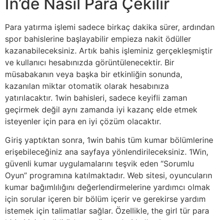
In’de Nasıl Para Çekilir
Para yatırma işlemi sadece birkaç dakika sürer, ardından
spor bahislerine başlayabilir empieza nakit ödüller
kazanabileceksiniz. Artık bahis işleminiz gerçekleşmiştir
ve kullanıcı hesabınızda görüntülenecektir. Bir
müsabakanın veya başka bir etkinliğin sonunda,
kazanılan miktar otomatik olarak hesabınıza
yatırılacaktır. 1win bahisleri, sadece keyifli zaman
geçirmek değil aynı zamanda iyi kazanç elde etmek
isteyenler için para en iyi çözüm olacaktır.
Giriş yaptıktan sonra, 1win bahis tüm kumar bölümlerine
erişebileceğiniz ana sayfaya yönlendirileceksiniz. 1Win,
güvenli kumar uygulamalarını teşvik eden “Sorumlu
Oyun” programına katılmaktadır. Web sitesi, oyuncuların
kumar bağımlılığını değerlendirmelerine yardımcı olmak
için sorular içeren bir bölüm içerir ve gerekirse yardım
istemek için talimatlar sağlar. Özellikle, the girl tür para