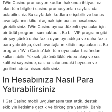
1Win Casino promosyon kodları hakkında ihtiyacınız
olan tüm bilgileri casino promosyonları sayfasında
bulabilirsiniz. Bu sayfadaki kodlara erişebilir ve bonus
avantajlarının kilidini açmak için bunları hesabınıza
girebilirsiniz. 1Win Casino ayrıca düzenli oyuncular için
bir ödül programı sunmaktadır. Bu bir VIP programı gibi
bir şey çünkü daha fazla oyun oynadıkça ve daha fazla
para yatırdıkça, özel avantajların kilidini açacaksınız. Bu
program 1Win Casino’daki tüm oyuncular tarafından
kullanılabilir. Yüksek çözünürlüklü video akışı ve ses
kalitesi sayesinde, casino salonundaki heyecan ve
gerilimi adeta hissedebilirsiniz.
In Hesabınıza Nasıl Para
Yatırabilirsiniz
1 Get Casino mobil uygulamasını test ettik, destek
ekibiyle iletişime geçtik ve birkaç pra yatırdık. Bahis