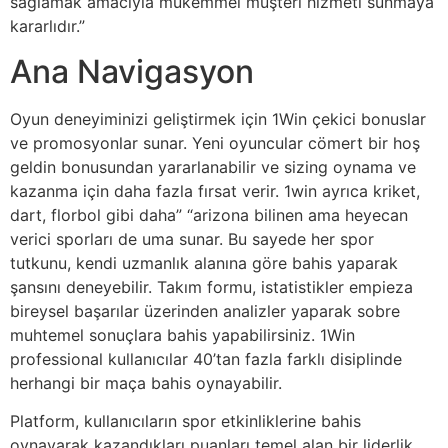
sağlamak amacıyla mükemmel müşteri hizmeti sunmaya
kararlıdır.”
Ana Navigasyon
Oyun deneyiminizi geliştirmek için 1Win çekici bonuslar
ve promosyonlar sunar. Yeni oyuncular cömert bir hoş
geldin bonusundan yararlanabilir ve sizing oynama ve
kazanma için daha fazla fırsat verir. 1win ayrıca kriket,
dart, florbol gibi daha” “arizona bilinen ama heyecan
verici sporları de uma sunar. Bu sayede her spor
tutkunu, kendi uzmanlık alanına göre bahis yaparak
şansını deneyebilir. Takım formu, istatistikler empieza
bireysel başarılar üzerinden analizler yaparak sobre
muhtemel sonuçlara bahis yapabilirsiniz. 1Win
professional kullanıcılar 40’tan fazla farklı disiplinde
herhangi bir maça bahis oynayabilir.
Platform, kullanıcıların spor etkinliklerine bahis
oynayarak kazandıkları puanları temel alan bir liderlik