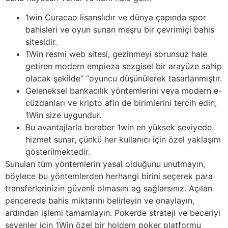
1win Curacao lisanslıdır ve dünya çapında spor
bahisleri ve oyun sunan meşru bir çevrimiçi bahis
sitesidir.
1Win resmi web sitesi, gezinmeyi sorunsuz hale
getiren modern empieza sezgisel bir arayüze sahip
olacak şekilde” “oyuncu düşünülerek tasarlanmıştır.
Geleneksel bankacılık yöntemlerini veya modern e-
cüzdanları ve kripto afin de birimlerini tercih edin,
1Win size uygundur.
Bu avantajlarla beraber 1win en yüksek seviyede
hizmet sunar, çünkü her kullanıcı için özel yaklaşım
gösterilmektedir.
Sunulan tüm yöntemlerin yasal olduğunu unutmayın,
böylece bu yöntemlerden herhangi birini seçerek para
transferlerinizin güvenli olmasını ag sağlarsınız. Açılan
pencerede bahis miktarını belirleyin ve onaylayın,
ardından işlemi tamamlayın. Pokerde strateji ve beceriyi
sevenler için 1Win özel bir holdem poker platformu